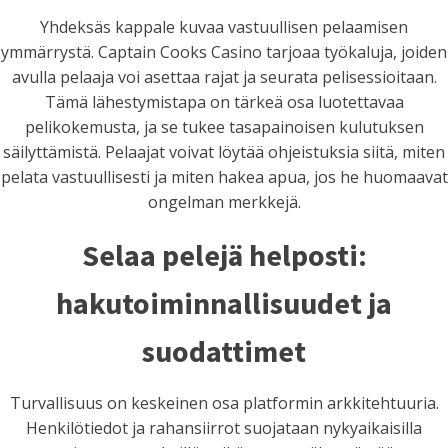
Yhdeksäs kappale kuvaa vastuullisen pelaamisen
ymmärrystä. Captain Cooks Casino tarjoaa työkaluja, joiden
avulla pelaaja voi asettaa rajat ja seurata pelisessioitaan.
Tämä lähestymistapa on tärkeä osa luotettavaa
pelikokemusta, ja se tukee tasapainoisen kulutuksen
säilyttämistä. Pelaajat voivat löytää ohjeistuksia siitä, miten
pelata vastuullisesti ja miten hakea apua, jos he huomaavat
ongelman merkkejä.
Selaa pelejä helposti:
hakutoiminnallisuudet ja
suodattimet
Turvallisuus on keskeinen osa platformin arkkitehtuuria.
Henkilötiedot ja rahansiirrot suojataan nykyaikaisilla