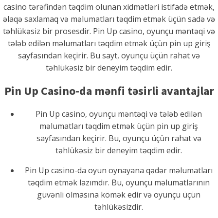
casino tərəfindən təqdim olunan xidmətləri istifadə etmək,
əlaqə saxlamaq və məlumatları təqdim etmək üçün sadə və
təhlükəsiz bir prosesdir. Pin Up casino, oyunçu məntəqi və
tələb edilən məlumatları təqdim etmək üçün pin up giriş
sayfasından keçirir. Bu sayt, oyunçu üçün rahat və
təhlükəsiz bir deneyim təqdim edir.
Pin Up Casino-da mənfi təsirli avantajlar
Pin Up casino, oyunçu məntəqi və tələb edilən
məlumatları təqdim etmək üçün pin up giriş
sayfasından keçirir. Bu, oyunçu üçün rahat və
təhlükəsiz bir deneyim təqdim edir.
Pin Up casino-da oyun oynayana qədər məlumatları
təqdim etmək lazımdır. Bu, oyunçu məlumatlarının
güvənli olmasına kömək edir və oyunçu üçün
təhlükəsizdir.