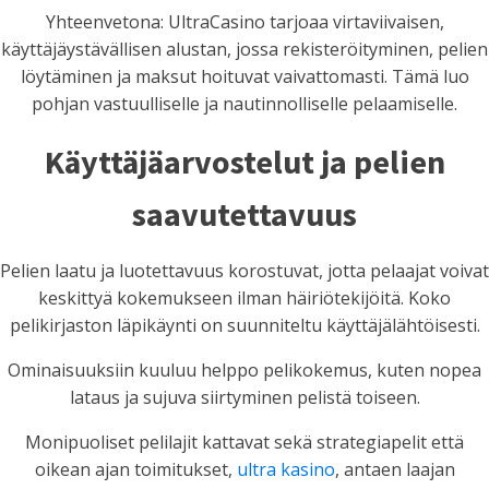
Yhteenvetona: UltraCasino tarjoaa virtaviivaisen,
käyttäjäystävällisen alustan, jossa rekisteröityminen, pelien
löytäminen ja maksut hoituvat vaivattomasti. Tämä luo
pohjan vastuulliselle ja nautinnolliselle pelaamiselle.
Käyttäjäarvostelut ja pelien
saavutettavuus
Pelien laatu ja luotettavuus korostuvat, jotta pelaajat voivat
keskittyä kokemukseen ilman häiriötekijöitä. Koko
pelikirjaston läpikäynti on suunniteltu käyttäjälähtöisesti.
Ominaisuuksiin kuuluu helppo pelikokemus, kuten nopea
lataus ja sujuva siirtyminen pelistä toiseen.
Monipuoliset pelilajit kattavat sekä strategiapelit että
oikean ajan toimitukset,
ultra kasino
, antaen laajan