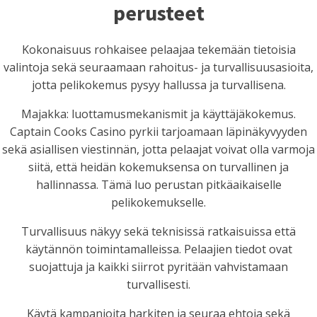
perusteet
Kokonaisuus rohkaisee pelaajaa tekemään tietoisia
valintoja sekä seuraamaan rahoitus- ja turvallisuusasioita,
jotta pelikokemus pysyy hallussa ja turvallisena.
Majakka: luottamusmekanismit ja käyttäjäkokemus.
Captain Cooks Casino pyrkii tarjoamaan läpinäkyvyyden
sekä asiallisen viestinnän, jotta pelaajat voivat olla varmoja
siitä, että heidän kokemuksensa on turvallinen ja
hallinnassa. Tämä luo perustan pitkäaikaiselle
pelikokemukselle.
Turvallisuus näkyy sekä teknisissä ratkaisuissa että
käytännön toimintamalleissa. Pelaajien tiedot ovat
suojattuja ja kaikki siirrot pyritään vahvistamaan
turvallisesti.
Käytä kampanjoita harkiten ja seuraa ehtoja sekä