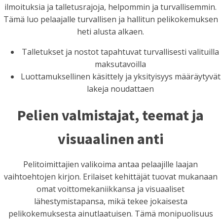
ilmoituksia ja talletusrajoja, helpommin ja turvallisemmin.
Tämä luo pelaajalle turvallisen ja hallitun pelikokemuksen
heti alusta alkaen.
Talletukset ja nostot tapahtuvat turvallisesti valituilla
maksutavoilla
Luottamuksellinen käsittely ja yksityisyys määräytyvät
lakeja noudattaen
Pelien valmistajat, teemat ja
visuaalinen anti
Pelitoimittajien valikoima antaa pelaajille laajan
vaihtoehtojen kirjon. Erilaiset kehittäjät tuovat mukanaan
omat voittomekaniikkansa ja visuaaliset
lähestymistapansa, mikä tekee jokaisesta
pelikokemuksesta ainutlaatuisen. Tämä monipuolisuus