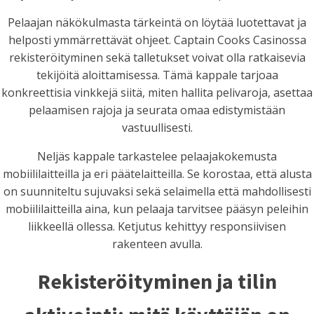
Pelaajan näkökulmasta tärkeintä on löytää luotettavat ja
helposti ymmärrettävät ohjeet. Captain Cooks Casinossa
rekisteröityminen sekä talletukset voivat olla ratkaisevia
tekijöitä aloittamisessa. Tämä kappale tarjoaa
konkreettisia vinkkejä siitä, miten hallita pelivaroja, asettaa
pelaamisen rajoja ja seurata omaa edistymistään
vastuullisesti.
Neljäs kappale tarkastelee pelaajakokemusta
mobiililaitteilla ja eri päätelaitteilla. Se korostaa, että alusta
on suunniteltu sujuvaksi sekä selaimella että mahdollisesti
mobiililaitteilla aina, kun pelaaja tarvitsee pääsyn peleihin
liikkeellä ollessa. Ketjutus kehittyy responsiivisen
rakenteen avulla.
Rekisteröityminen ja tilin