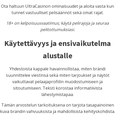
Ota haltuun UltraCasinon ominaisuudet ja aloita vasta kun
tunnet vastuulliset pelisäännöt sekä omat rajat.
18+ on kelpoisuusvaatimus; käytä pelirajoja ja seuraa
pelitottumuksiasi.
Käytettävyys ja ensivaikutelma
alustalle
Yhdestoista kappale havainnollistaa, miten brändi
suunnittelee viestinsä sekä miten tarjoukset ja näytöt
vaikuttavat pelaajaprofiilin muodostumiseen ja
sitoutumiseen. Teksti korostaa informatiivista
lähestymistapaa.
Tämän arvostelun tarkoituksena on tarjota tasapainoinen
kuva brändin vahvuuksista ja mahdollisista kehityskohdista.